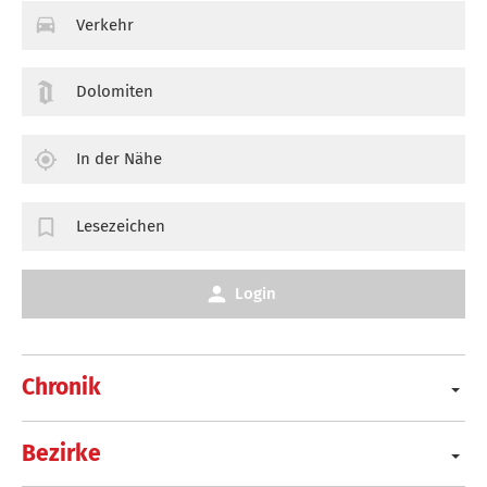
Verkehr
Dolomiten
In der Nähe
Lesezeichen
Login
Chronik
Bezirke