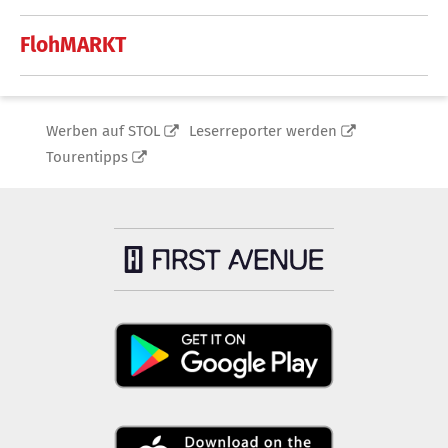
FlohMARKT
Werben auf STOL
Leserreporter werden
Tourentipps