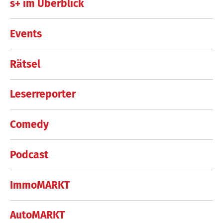
s+ im Überblick
Events
Rätsel
Leserreporter
Comedy
Podcast
ImmoMARKT
AutoMARKT