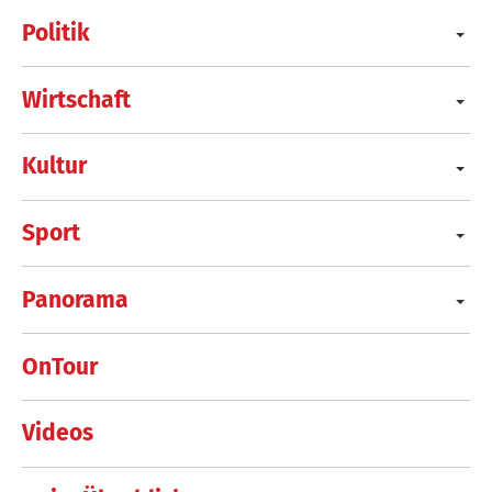
Politik
Wirtschaft
Kultur
Sport
Panorama
OnTour
Videos