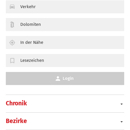
Verkehr
Dolomiten
In der Nähe
Lesezeichen
Login
Chronik
Bezirke