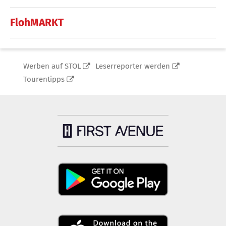
FlohMARKT
Werben auf STOL
Leserreporter werden
Tourentipps