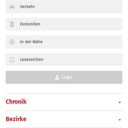
Verkehr
Dolomiten
In der Nähe
Lesezeichen
Login
Chronik
Bezirke