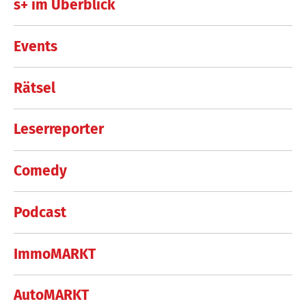
s+ im Überblick
Events
Rätsel
Leserreporter
Comedy
Podcast
ImmoMARKT
AutoMARKT