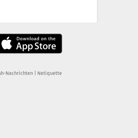
|
sh-Nachrichten
Netiquette