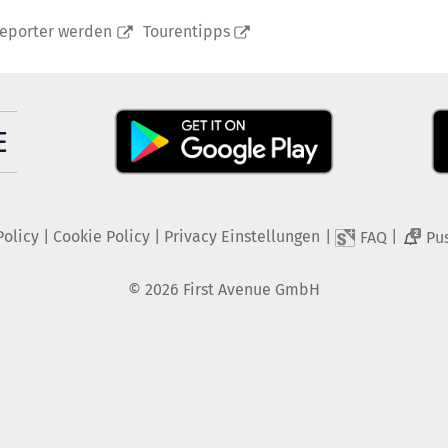
reporter werden
Tourentipps
Policy
|
Cookie Policy
|
Privacy Einstellungen
|
|
FAQ
Pu
2
©
2026
First Avenue GmbH