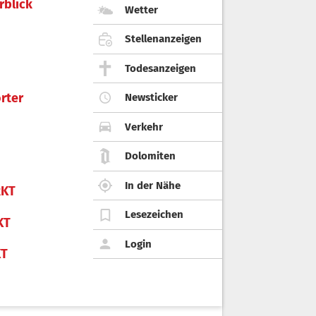
rblick
Wetter
Stellenanzeigen
Todesanzeigen
rter
Newsticker
Verkehr
Dolomiten
In der Nähe
KT
Lesezeichen
KT
Login
KT