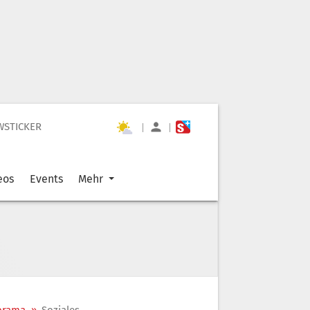
WSTICKER
|
|
eos
Events
Mehr