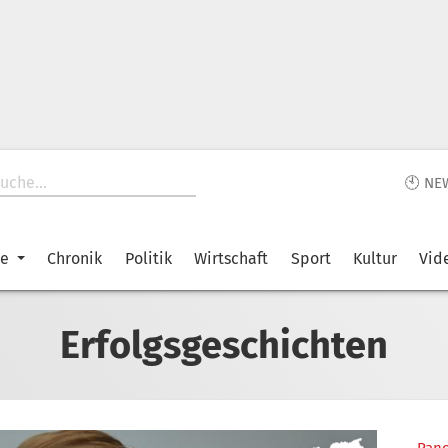
🕙 NE
ke
Chronik
Politik
Wirtschaft
Sport
Kultur
Vid
Erfolgsgeschichten