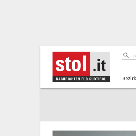
Bezir