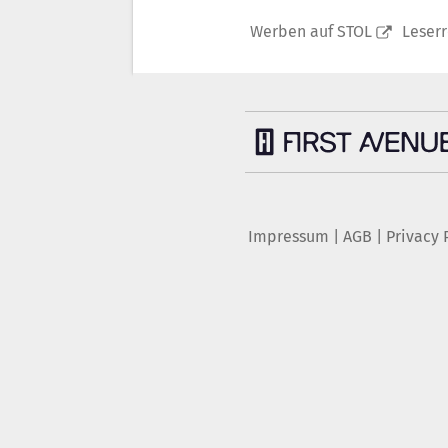
Werben auf STOL
Leser
Impressum
|
AGB
|
Privacy 