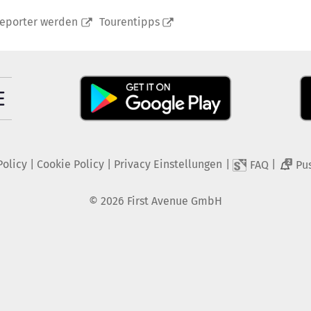
reporter werden
Tourentipps
Policy
|
Cookie Policy
|
Privacy Einstellungen
|
|
FAQ
Pu
2
©
2026
First Avenue GmbH