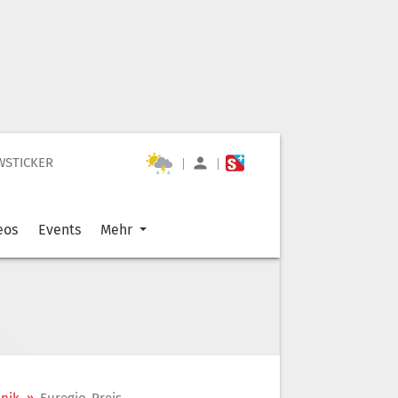
WSTICKER
|
|
eos
Events
Mehr