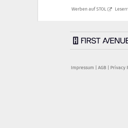
Werben auf STOL
Leser
Impressum
|
AGB
|
Privacy 