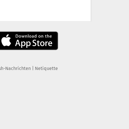
|
sh-Nachrichten
Netiquette