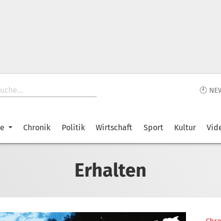
🕙 NE
ke
Chronik
Politik
Wirtschaft
Sport
Kultur
Vid
Erhalten