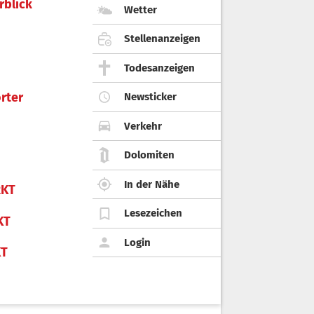
rblick
Wetter
Stellenanzeigen
Todesanzeigen
rter
Newsticker
Verkehr
Dolomiten
In der Nähe
KT
Lesezeichen
KT
Login
KT