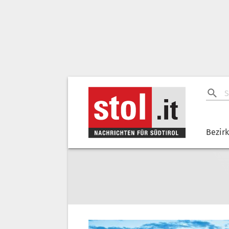
Bezir