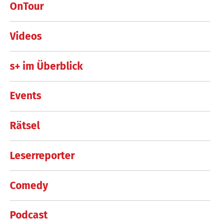
OnTour
Videos
s+ im Überblick
Events
Rätsel
Leserreporter
Comedy
Podcast