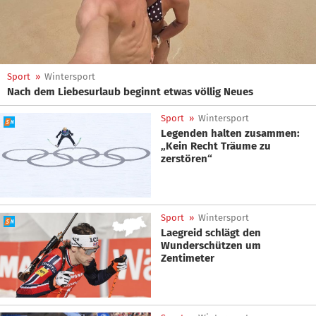
Sport
»
Wintersport
Nach dem Liebesurlaub beginnt etwas völlig Neues
Sport
»
Wintersport
Legenden halten zusammen:
„Kein Recht Träume zu
zerstören“
Sport
»
Wintersport
Laegreid schlägt den
Wunderschützen um
Zentimeter