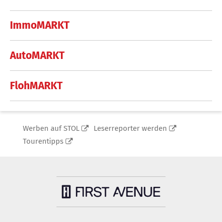
ImmoMARKT
AutoMARKT
FlohMARKT
Werben auf STOL
Leserreporter werden
Tourentipps