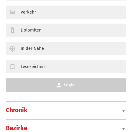
Verkehr
Dolomiten
In der Nähe
Lesezeichen
Login
Chronik
Bezirke