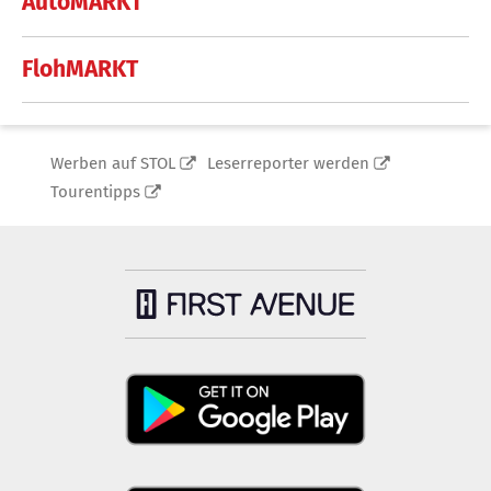
AutoMARKT
FlohMARKT
Werben auf STOL
Leserreporter werden
Tourentipps