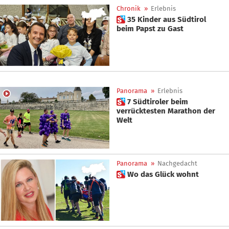
Chronik
»
Erlebnis
 35 Kinder aus Südtirol
beim Papst zu Gast
Panorama
»
Erlebnis
 7 Südtiroler beim
verrücktesten Marathon der
Welt
Panorama
»
Nachgedacht
 Wo das Glück wohnt