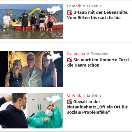
Chronik
»
Erlebnis
 Urlaub mit der Lebenshilfe:
Vom Ritten bis nach Ischia
Panorama
»
Menschen
 Sie machten Umberto Tozzi
die Haare schön
Chronik
»
Erlebnis
 Gewalt in der
Notaufnahme: „Oft ein Ort für
soziale Problemfälle“