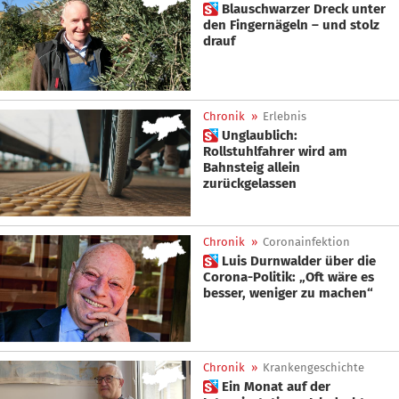
 Blauschwarzer Dreck unter
den Fingernägeln – und stolz
drauf
Chronik
»
Erlebnis
 Unglaublich:
Rollstuhlfahrer wird am
Bahnsteig allein
zurückgelassen
Chronik
»
Coronainfektion
 Luis Durnwalder über die
Corona-Politik: „Oft wäre es
besser, weniger zu machen“
Chronik
»
Krankengeschichte
 Ein Monat auf der