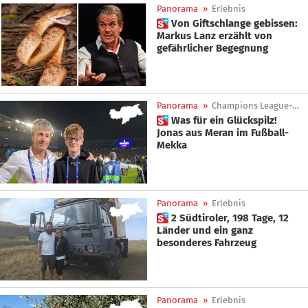
Panorama
»
Erlebnis
 Von Giftschlange gebissen:
Markus Lanz erzählt von
gefährlicher Begegnung
Panorama
»
Champions League-Finale
 Was für ein Glückspilz!
Jonas aus Meran im Fußball-
Mekka
Panorama
»
Erlebnis
 2 Südtiroler, 198 Tage, 12
Länder und ein ganz
besonderes Fahrzeug
Panorama
»
Erlebnis