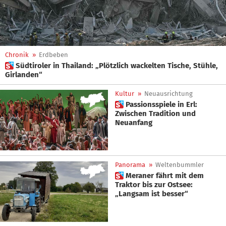
Chronik
»
Erdbeben
 Südtiroler in Thailand: „Plötzlich wackelten Tische, Stühle,
Girlanden“
Kultur
»
Neuausrichtung
 Passionsspiele in Erl:
Zwischen Tradition und
Neuanfang
Panorama
»
Weltenbummler
 Meraner fährt mit dem
Traktor bis zur Ostsee:
„Langsam ist besser“