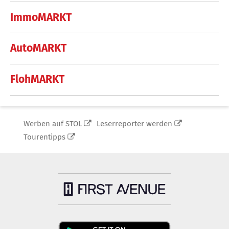
ImmoMARKT
AutoMARKT
FlohMARKT
Werben auf STOL
Leserreporter werden
Tourentipps