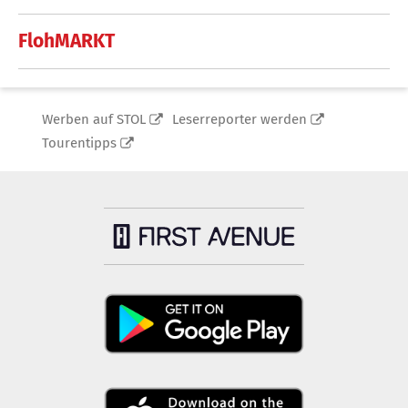
FlohMARKT
Werben auf STOL
Leserreporter werden
Tourentipps