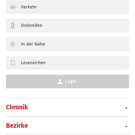
Verkehr
Dolomiten
In der Nähe
Lesezeichen
Login
Chronik
Bezirke