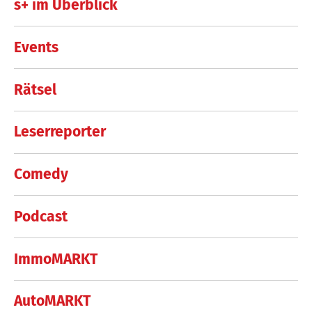
s+ im Überblick
Events
Rätsel
Leserreporter
Comedy
Podcast
ImmoMARKT
AutoMARKT