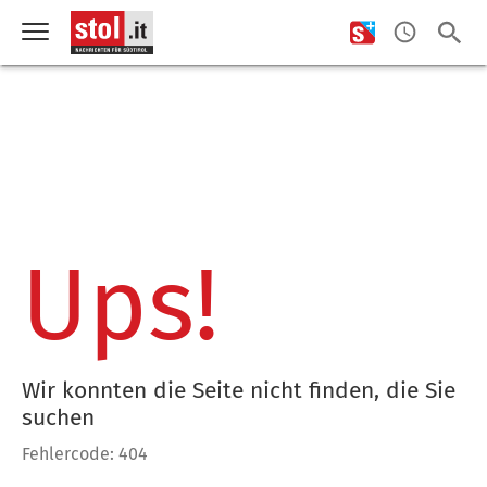
Ups!
Wir konnten die Seite nicht finden, die Sie
suchen
Fehlercode: 404