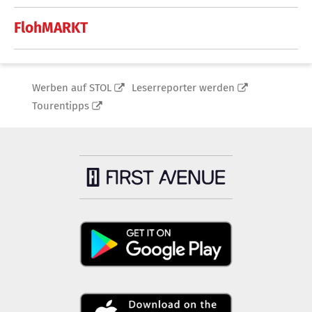
FlohMARKT
Werben auf STOL
Leserreporter werden
Tourentipps