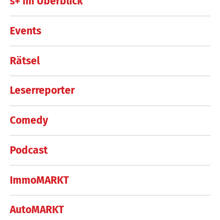
s+ im Überblick
Events
Rätsel
Leserreporter
Comedy
Podcast
ImmoMARKT
AutoMARKT