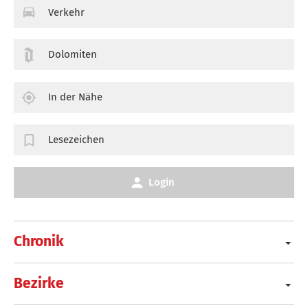
Verkehr
Dolomiten
In der Nähe
Lesezeichen
Login
Chronik
Bezirke