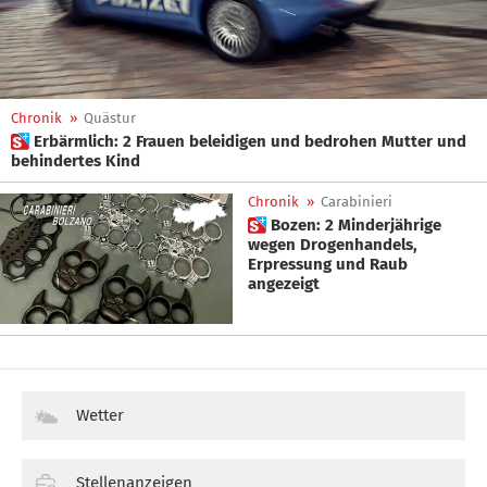
Chronik
»
Quästur
 Erbärmlich: 2 Frauen beleidigen und bedrohen Mutter und
behindertes Kind
Chronik
»
Carabinieri
 Bozen: 2 Minderjährige
wegen Drogenhandels,
Erpressung und Raub
angezeigt
Wetter
Stellenanzeigen