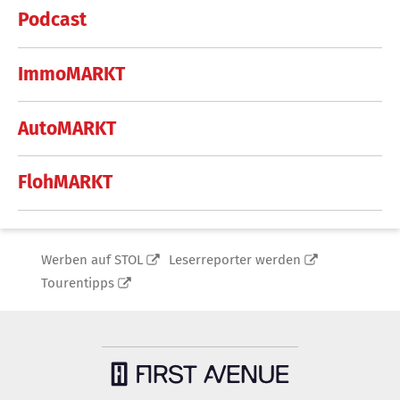
Podcast
ImmoMARKT
AutoMARKT
FlohMARKT
Werben auf STOL
Leserreporter werden
Tourentipps