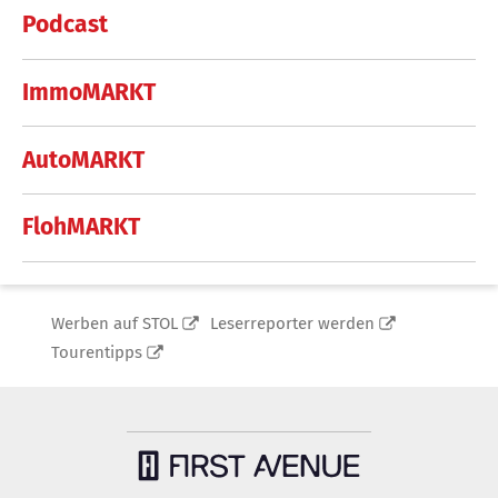
Podcast
ImmoMARKT
AutoMARKT
FlohMARKT
Werben auf STOL
Leserreporter werden
Tourentipps