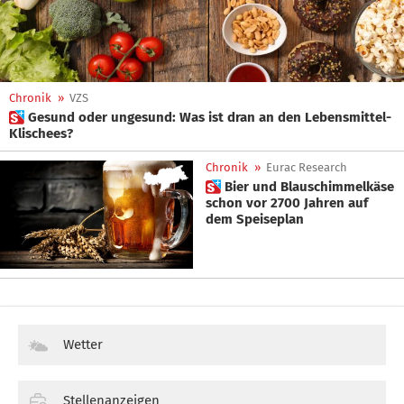
Chronik
»
VZS
 Gesund oder ungesund: Was ist dran an den Lebensmittel-
Klischees?
Chronik
»
Eurac Research
 Bier und Blauschimmelkäse
schon vor 2700 Jahren auf
dem Speiseplan
Wetter
Stellenanzeigen