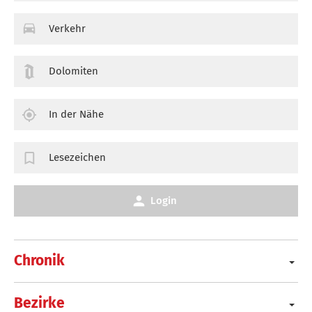
Verkehr
Dolomiten
In der Nähe
Lesezeichen
Login
Chronik
Bezirke