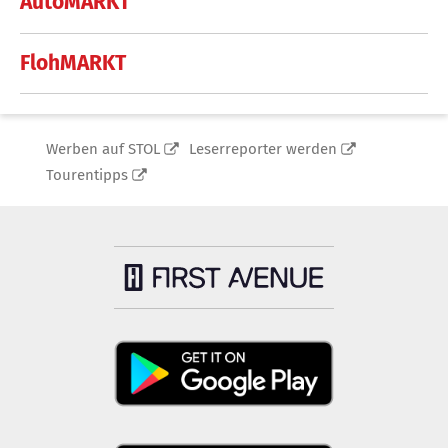
AutoMARKT
FlohMARKT
Werben auf STOL
Leserreporter werden
Tourentipps