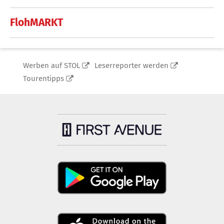
FlohMARKT
Werben auf STOL
Leserreporter werden
Tourentipps