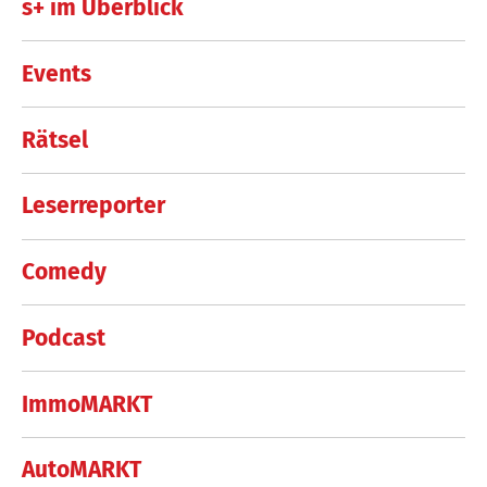
s+ im Überblick
Events
Rätsel
Leserreporter
Comedy
Podcast
ImmoMARKT
AutoMARKT