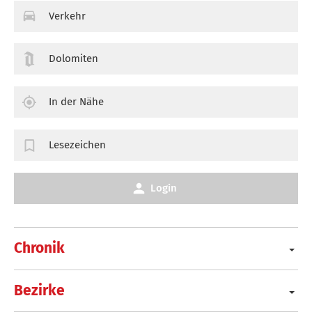
Verkehr
Dolomiten
In der Nähe
Lesezeichen
Login
Chronik
Bezirke