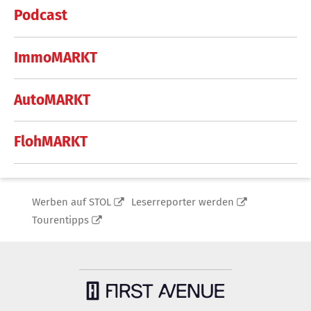
Podcast
ImmoMARKT
AutoMARKT
FlohMARKT
Werben auf STOL
Leserreporter werden
Tourentipps