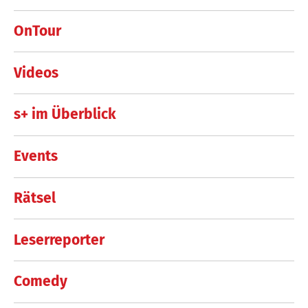
OnTour
Videos
s+ im Überblick
Events
Rätsel
Leserreporter
Comedy