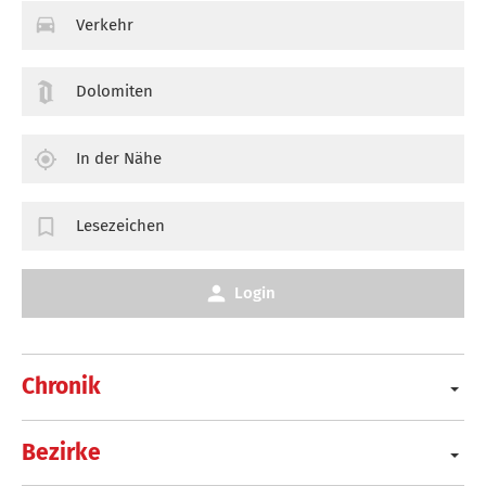
Verkehr
Dolomiten
In der Nähe
Lesezeichen
Login
Chronik
Bezirke