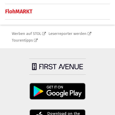
FlohMARKT
Werben auf STOL
Leserreporter werden
Tourentipps