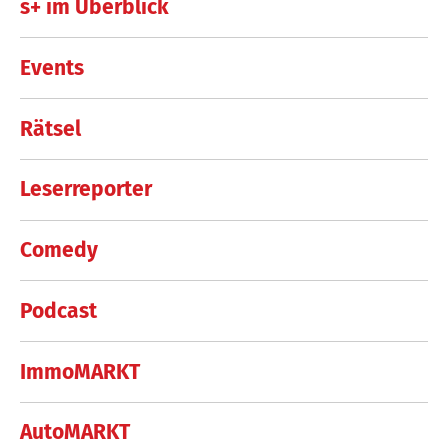
s+ im Überblick
Events
Rätsel
Leserreporter
Comedy
Podcast
ImmoMARKT
AutoMARKT