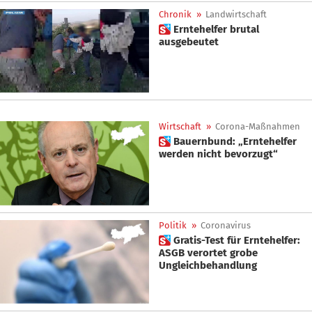
Chronik
»
Landwirtschaft
 Erntehelfer brutal
ausgebeutet
Wirtschaft
»
Corona-Maßnahmen
 Bauernbund: „Erntehelfer
werden nicht bevorzugt“
Politik
»
Coronavirus
 Gratis-Test für Erntehelfer:
ASGB verortet grobe
Ungleichbehandlung