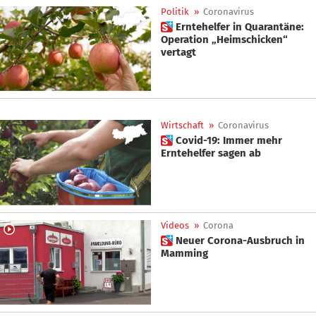
Politik
»
Coronavirus
 Erntehelfer in Quarantäne:
Operation „Heimschicken“
vertagt
Wirtschaft
»
Coronavirus
 Covid-19: Immer mehr
Erntehelfer sagen ab
Videos
»
Corona
 Neuer Corona-Ausbruch in
Mamming