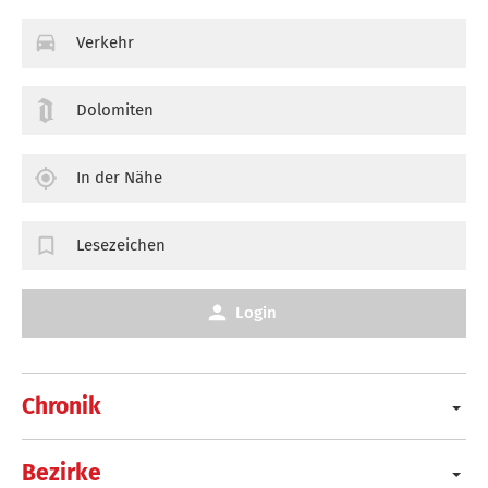
Verkehr
Dolomiten
In der Nähe
Lesezeichen
Login
Chronik
Bezirke