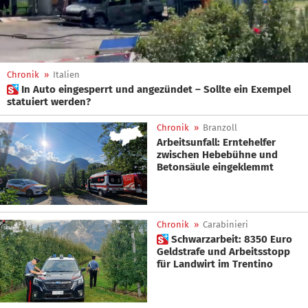
Chronik
»
Italien
 In Auto eingesperrt und angezündet – Sollte ein Exempel
statuiert werden?
Chronik
»
Branzoll
Arbeitsunfall: Erntehelfer
zwischen Hebebühne und
Betonsäule eingeklemmt
Chronik
»
Carabinieri
 Schwarzarbeit: 8350 Euro
Geldstrafe und Arbeitsstopp
für Landwirt im Trentino