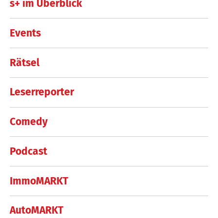
s+ im Überblick
Events
Rätsel
Leserreporter
Comedy
Podcast
ImmoMARKT
AutoMARKT