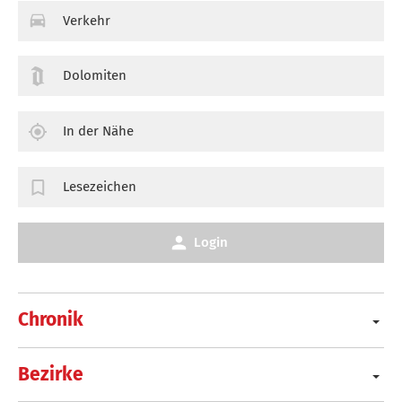
Verkehr
Dolomiten
In der Nähe
Lesezeichen
Login
Chronik
Bezirke