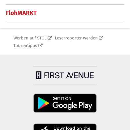
FlohMARKT
Werben auf STOL
Leserreporter werden
Tourentipps