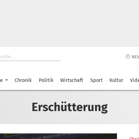
🕙 NE
ke
Chronik
Politik
Wirtschaft
Sport
Kultur
Vid
Erschütterung