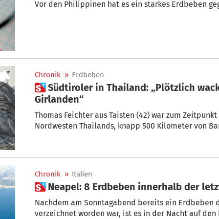
Vor den Philippinen hat es ein starkes Erdbeben ge
Chronik
»
Erdbeben
 Südtiroler in Thailand: „Plötzlich wackelten Tische, Stühle,
Girlanden“
Thomas Feichter aus Taisten (42) war zum Zeitpunkt
Nordwesten Thailands, knapp 500 Kilometer von Ban
Chronik
»
Italien
 Neapel: 8 Erdbeben innerhalb der let
Nachdem am Sonntagabend bereits ein Erdbeben de
verzeichnet worden war, ist es in der Nacht auf den