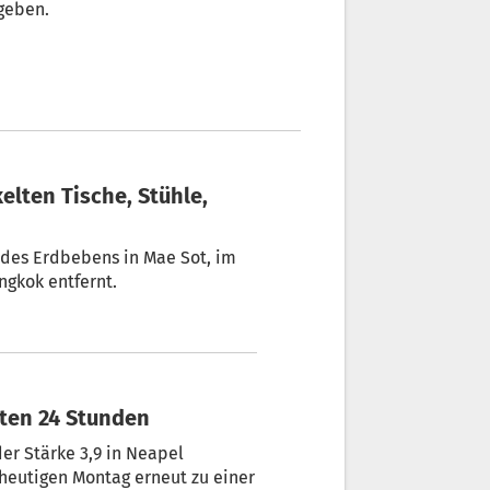
geben.
 des Erdbebens in Mae Sot, im
gkok entfernt.
zten 24 Stunden
r Stärke 3,9 in Neapel
 heutigen Montag erneut zu einer