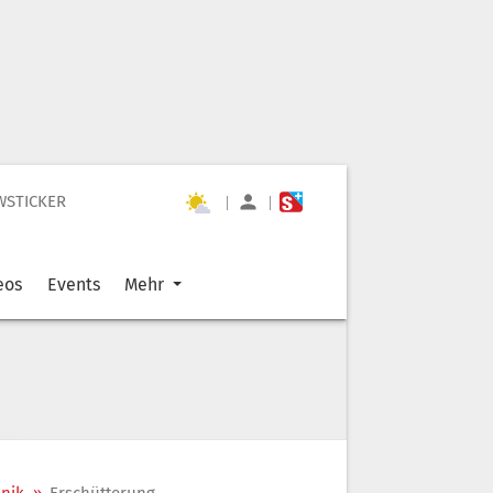
WSTICKER
|
|
eos
Events
Mehr