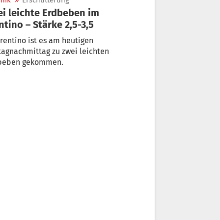
nik
»
Erschütterung
i leichte Erdbeben im
ntino – Stärke 2,5-3,5
rentino ist es am heutigen
nachmittag zu zwei leichten
beben gekommen.