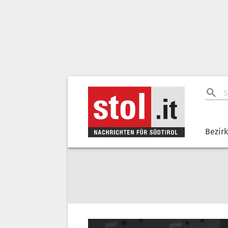
Bezir