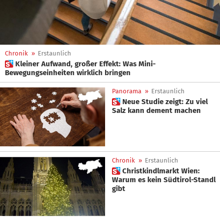
Chronik
»
Erstaunlich
 Kleiner Aufwand, großer Effekt: Was Mini-
Bewegungseinheiten wirklich bringen
Panorama
»
Erstaunlich
 Neue Studie zeigt: Zu viel
Salz kann dement machen
Chronik
»
Erstaunlich
 Christkindlmarkt Wien:
Warum es kein Südtirol-Standl
gibt