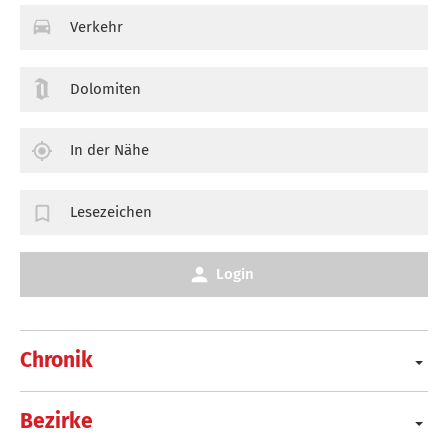
Verkehr
Dolomiten
In der Nähe
Lesezeichen
Login
Chronik
Bezirke