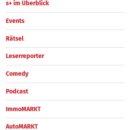
s+ im Überblick
Events
Rätsel
Leserreporter
Comedy
Podcast
ImmoMARKT
AutoMARKT