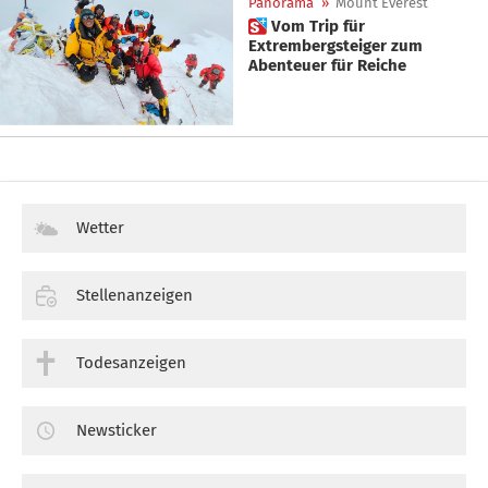
Panorama
»
Mount Everest
 Vom Trip für
Extrembergsteiger zum
Abenteuer für Reiche
Wetter
Stellenanzeigen
Todesanzeigen
Newsticker