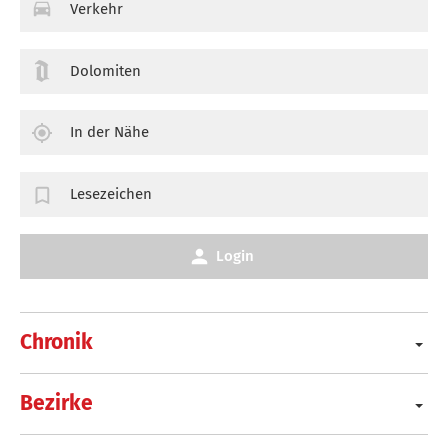
Verkehr
Dolomiten
In der Nähe
Lesezeichen
Login
Chronik
Bezirke