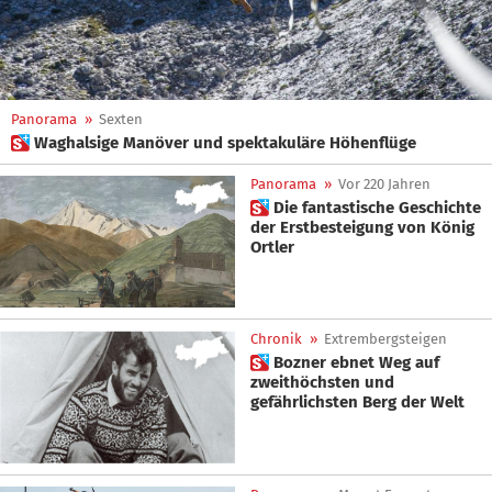
Panorama
»
Sexten
 Waghalsige Manöver und spektakuläre Höhenflüge
Panorama
»
Vor 220 Jahren
 Die fantastische Geschichte
der Erstbesteigung von König
Ortler
Chronik
»
Extrembergsteigen
 Bozner ebnet Weg auf
zweithöchsten und
gefährlichsten Berg der Welt