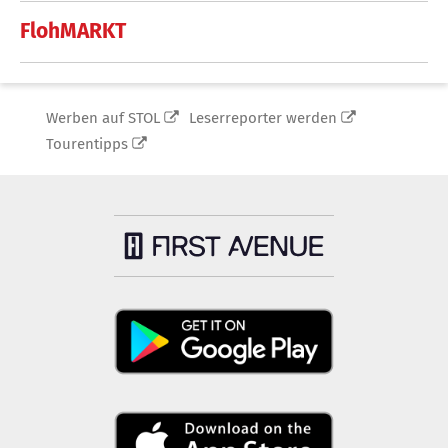
FlohMARKT
Werben auf STOL
Leserreporter werden
Tourentipps