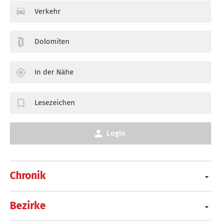
Verkehr
Dolomiten
In der Nähe
Lesezeichen
Login
Chronik
Bezirke