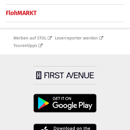
FlohMARKT
Werben auf STOL
Leserreporter werden
Tourentipps