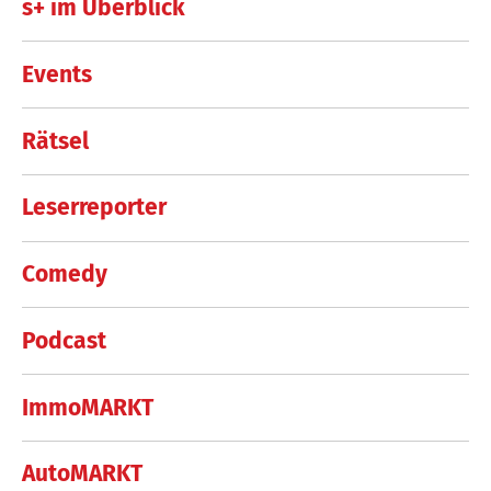
s+ im Überblick
Events
Rätsel
Leserreporter
Comedy
Podcast
ImmoMARKT
AutoMARKT