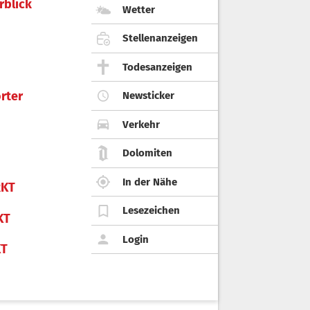
rblick
Wetter
Stellenanzeigen
Todesanzeigen
rter
Newsticker
Verkehr
Dolomiten
In der Nähe
KT
Lesezeichen
KT
Login
KT