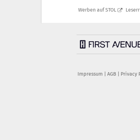
Werben auf STOL
Leser
Impressum
|
AGB
|
Privacy 