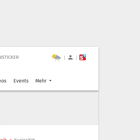
WSTICKER
|
|
eos
Events
Mehr