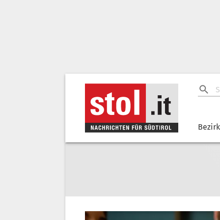
Bezir