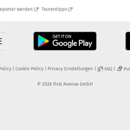
reporter werden
Tourentipps
Policy
|
Cookie Policy
|
Privacy Einstellungen
|
|
FAQ
Pu
2
©
2026
First Avenue GmbH