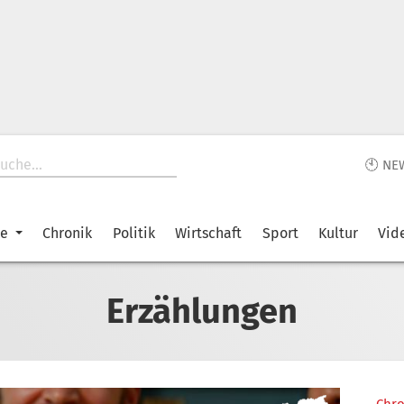
🕙 NE
ke
Chronik
Politik
Wirtschaft
Sport
Kultur
Vid
Erzählungen