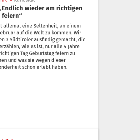
nik
»
Kuriosität
 feiern“
st allemal eine Seltenheit, an einem
Februar auf die Welt zu kommen. Wir
n 3 Südtiroler ausfindig gemacht, die
erzählen, wie es ist, nur alle 4 Jahre
ichtigen Tag Geburtstag feiern zu
nen und was sie wegen dieser
nderheit schon erlebt haben.