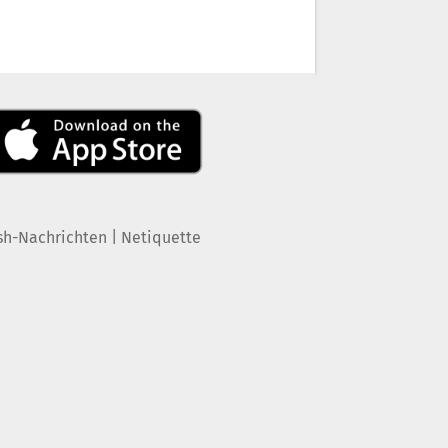
|
sh-Nachrichten
Netiquette