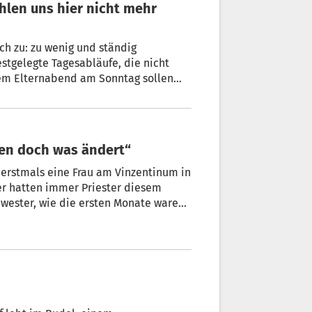
ich zu: zu wenig und ständig
stgelegte Tagesabläufe, die nicht
inem Elternabend am Sonntag sollen
sch kommen und Lösungen gefunden werden.
eben doch was ändert“
 erstmals eine Frau am Vinzentinum in
er hatten immer Priester diesem