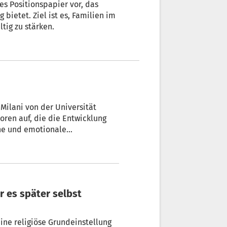
es Positionspapier vor, das
 bietet. Ziel ist es, Familien im
tig zu stärken.
che und emotionale
st
eine religiöse Grundeinstellung