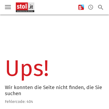
Ups!
Wir konnten die Seite nicht finden, die Sie
suchen
Fehlercode: 404