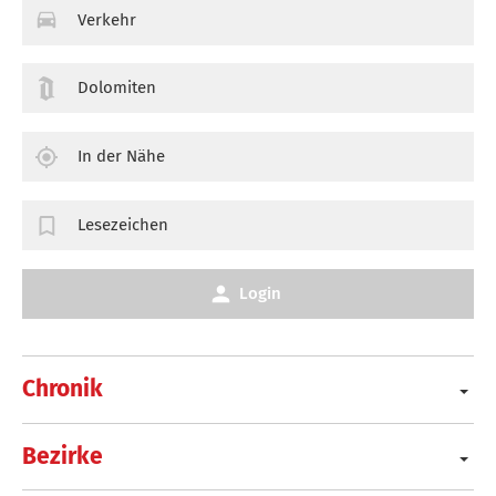
Verkehr
Dolomiten
In der Nähe
Lesezeichen
Login
Chronik
Bezirke