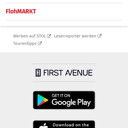
FlohMARKT
Werben auf STOL
Leserreporter werden
Tourentipps