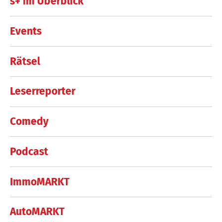
s+ im Überblick
Events
Rätsel
Leserreporter
Comedy
Podcast
ImmoMARKT
AutoMARKT