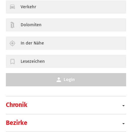
Verkehr
Dolomiten
In der Nähe
Lesezeichen
Login
Chronik
Bezirke