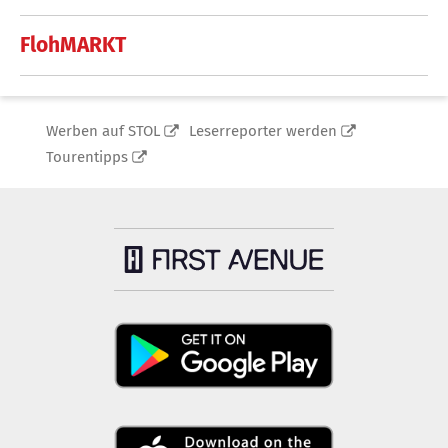
FlohMARKT
Werben auf STOL
Leserreporter werden
Tourentipps