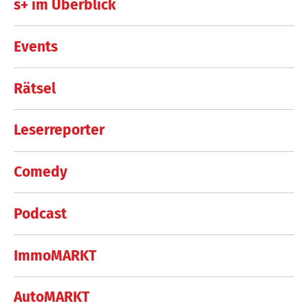
s+ im Überblick
Events
Rätsel
Leserreporter
Comedy
Podcast
ImmoMARKT
AutoMARKT