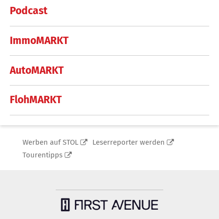
Podcast
ImmoMARKT
AutoMARKT
FlohMARKT
Werben auf STOL
Leserreporter werden
Tourentipps