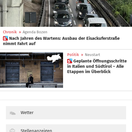
Chronik
»
Agenda Bozen
 Nach Jahren des Wartens: Ausbau der Eisackuferstraße
nimmt Fahrt auf
Politik
»
Neustart
 Geplante Öffnungsschritte
in Italien und Südtirol – Alle
Etappen im Überblick
Wetter
Stellenanzeigen