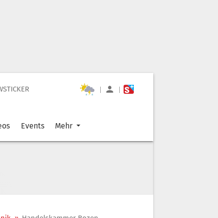
WSTICKER
|
|
eos
Events
Mehr