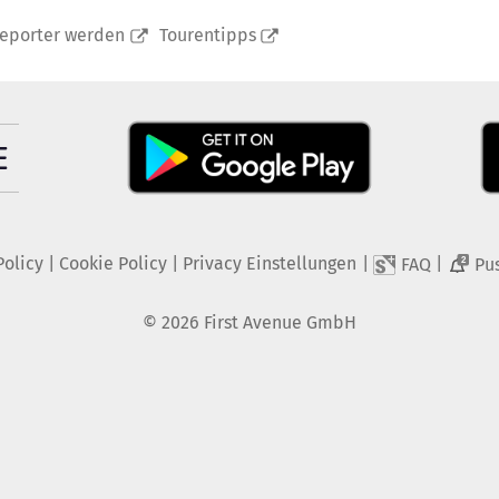
reporter werden
Tourentipps
Policy
|
Cookie Policy
|
Privacy Einstellungen
|
|
FAQ
Pu
2
©
2026
First Avenue GmbH