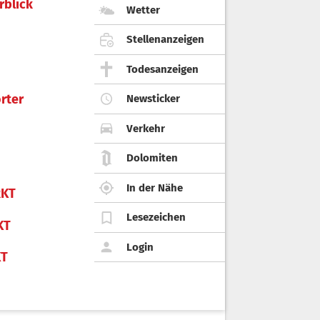
rblick
Wetter
Stellenanzeigen
Todesanzeigen
rter
Newsticker
Verkehr
Dolomiten
In der Nähe
KT
Lesezeichen
KT
Login
KT