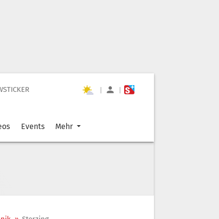
WSTICKER
|
|
eos
Events
Mehr