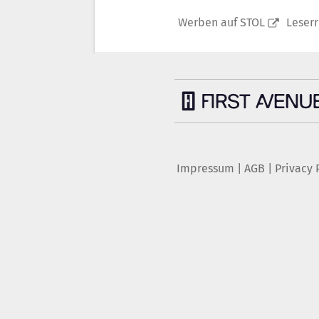
Werben auf STOL
Leser
Impressum
|
AGB
|
Privacy 