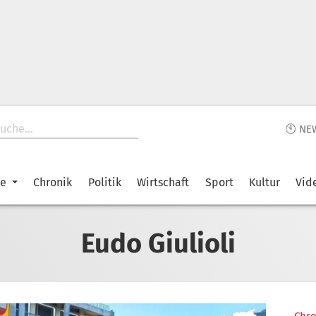
🕙 NE
ke
Chronik
Politik
Wirtschaft
Sport
Kultur
Vid
Eudo Giulioli