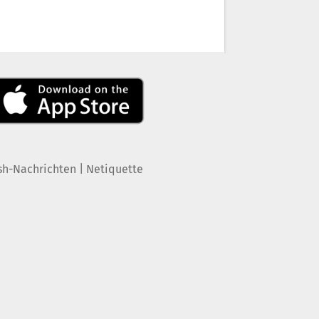
|
sh-Nachrichten
Netiquette