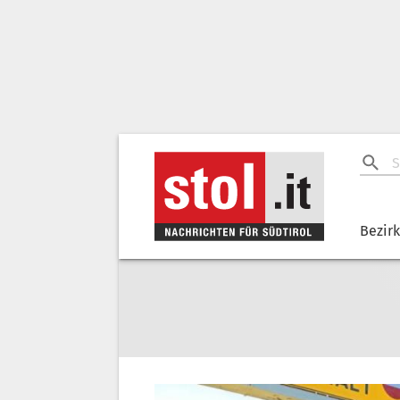
Bezir