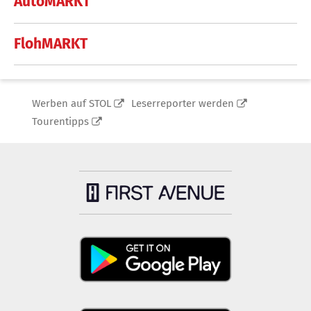
AutoMARKT
FlohMARKT
Werben auf STOL
Leserreporter werden
Tourentipps