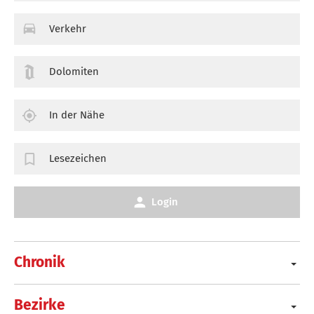
Verkehr
Dolomiten
In der Nähe
Lesezeichen
Login
Chronik
Bezirke