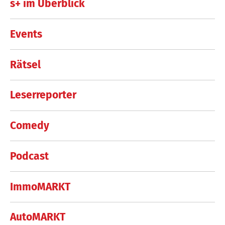
s+ im Überblick
Events
Rätsel
Leserreporter
Comedy
Podcast
ImmoMARKT
AutoMARKT