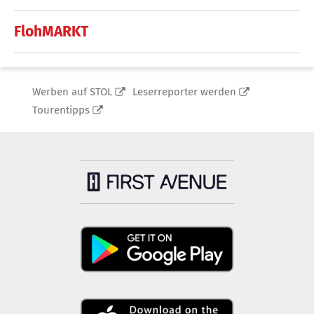
FlohMARKT
Werben auf STOL
Leserreporter werden
Tourentipps