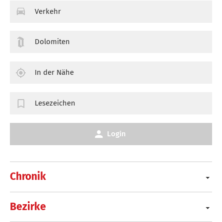
Verkehr
Dolomiten
In der Nähe
Lesezeichen
Login
Chronik
Bezirke