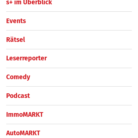
s+ im Überblick
Events
Rätsel
Leserreporter
Comedy
Podcast
ImmoMARKT
AutoMARKT