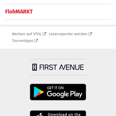
FlohMARKT
Werben auf STOL
Leserreporter werden
Tourentipps