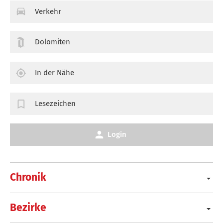
Verkehr
Dolomiten
In der Nähe
Lesezeichen
Login
Chronik
Bezirke