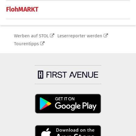
FlohMARKT
Werben auf STOL
Leserreporter werden
Tourentipps