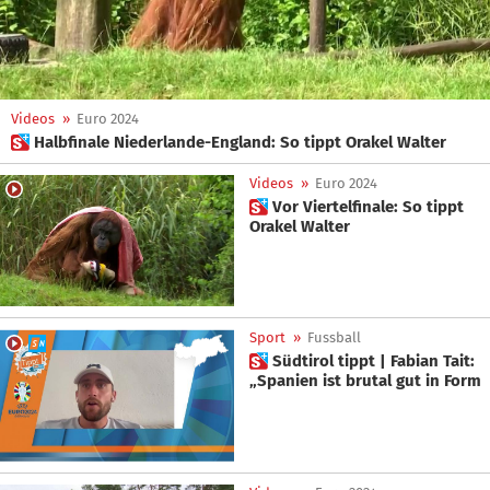
Videos
»
Euro 2024
 Halbfinale Niederlande-England: So tippt Orakel Walter
Videos
»
Euro 2024
 Vor Viertelfinale: So tippt
Orakel Walter
Sport
»
Fussball
 Südtirol tippt | Fabian Tait:
„Spanien ist brutal gut in Form