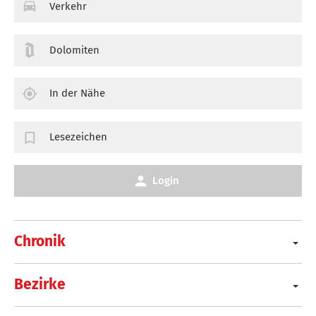
Verkehr
Dolomiten
In der Nähe
Lesezeichen
Login
Chronik
Bezirke