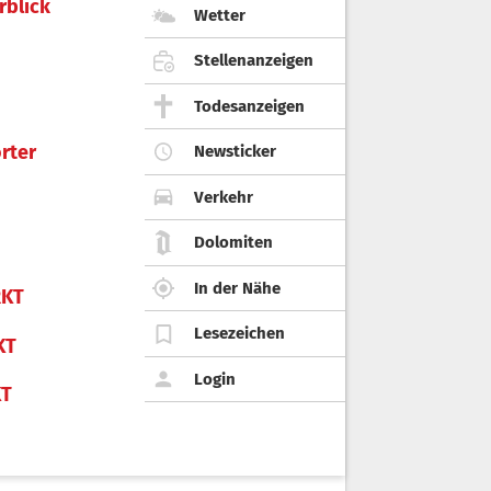
rblick
Wetter
Stellenanzeigen
Todesanzeigen
rter
Newsticker
Verkehr
Dolomiten
In der Nähe
KT
Lesezeichen
KT
Login
KT