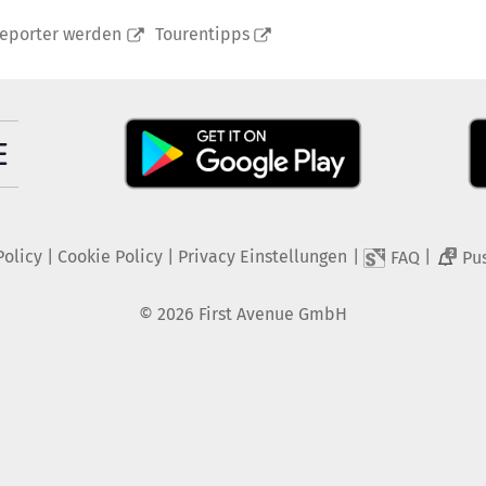
reporter werden
Tourentipps
Policy
|
Cookie Policy
|
Privacy Einstellungen
|
|
FAQ
Pu
2
©
2026
First Avenue GmbH