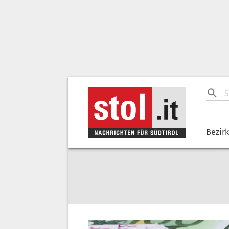
Bezir