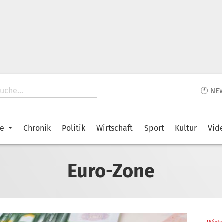
🕙 NE
ke
Chronik
Politik
Wirtschaft
Sport
Kultur
Vid
Euro-Zone