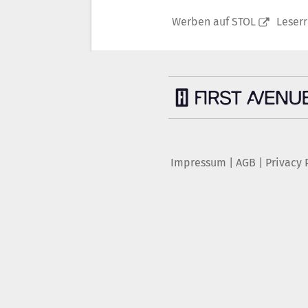
Werben auf STOL
Leser
Impressum
|
AGB
|
Privacy 