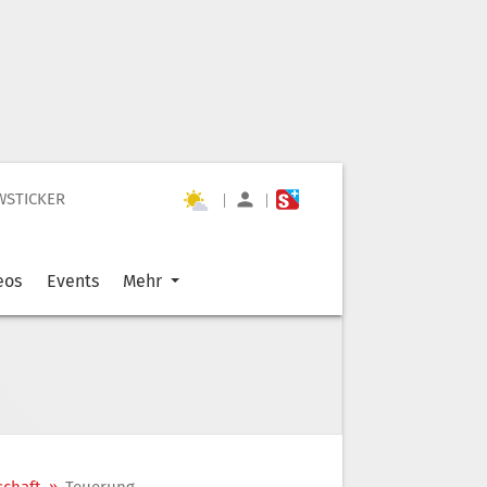
WSTICKER
|
|
eos
Events
Mehr