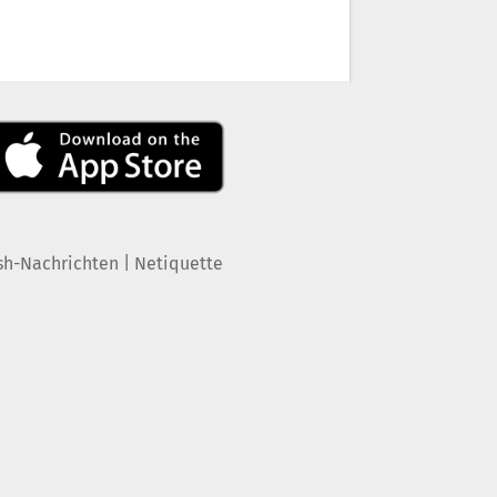
|
sh-Nachrichten
Netiquette