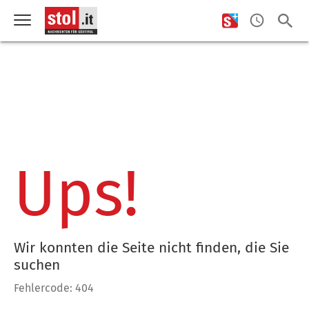
Ups!
Wir konnten die Seite nicht finden, die Sie
suchen
Fehlercode: 404