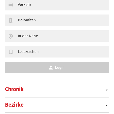
Verkehr
Dolomiten
In der Nähe
Lesezeichen
Login
Chronik
Bezirke