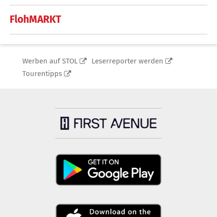
FlohMARKT
Werben auf STOL
Leserreporter werden
Tourentipps