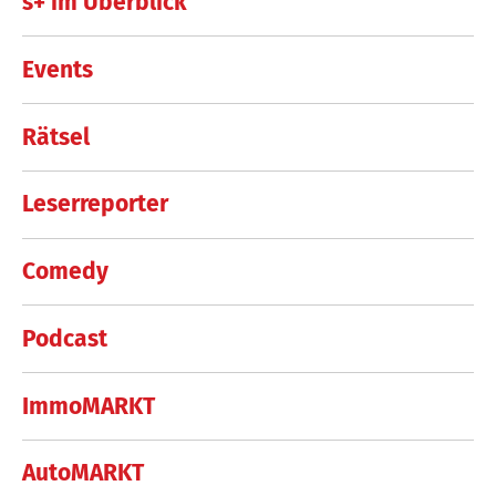
s+ im Überblick
Events
Rätsel
Leserreporter
Comedy
Podcast
ImmoMARKT
AutoMARKT