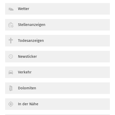
Wetter
Stellenanzeigen
Todesanzeigen
Newsticker
Verkehr
Dolomiten
In der Nähe