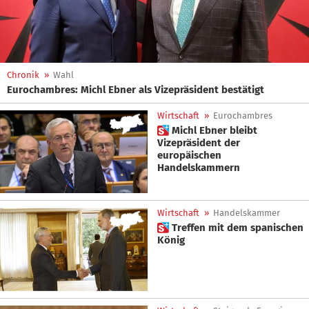
Chronik
»
Wahl
Eurochambres: Michl Ebner als Vizepräsident bestätigt
Wirtschaft
»
Eurochambres
 Michl Ebner bleibt
Vizepräsident der
europäischen
Handelskammern
Wirtschaft
»
Handelskammer
 Treffen mit dem spanischen
König