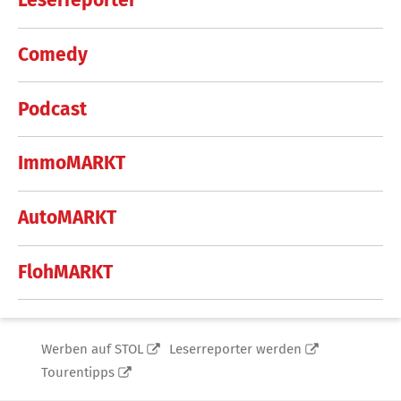
Leserreporter
Comedy
Podcast
ImmoMARKT
AutoMARKT
FlohMARKT
Werben auf STOL
Leserreporter werden
Tourentipps