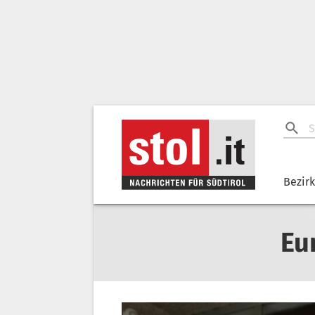
Bezir
Eu