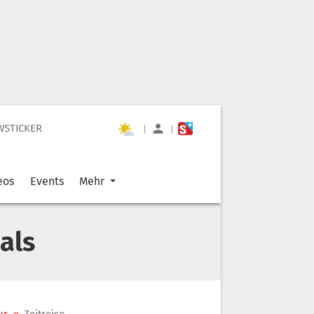
WSTICKER
|
|
eos
Events
Mehr
als