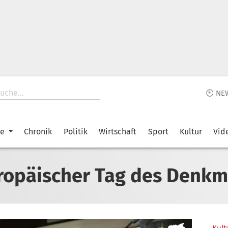
🕙 NE
ke
Chronik
Politik
Wirtschaft
Sport
Kultur
Vid
ropäischer Tag des Denkm