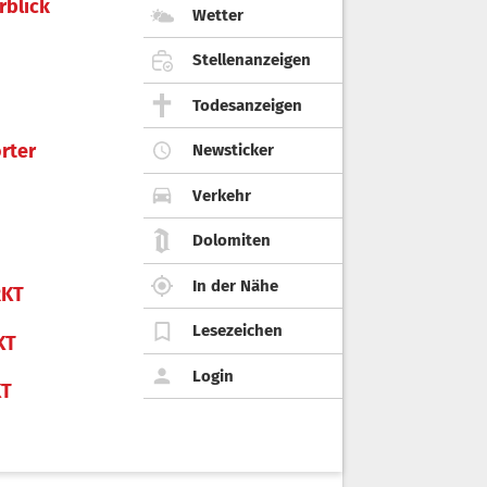
rblick
Wetter
Stellenanzeigen
Todesanzeigen
rter
Newsticker
Verkehr
Dolomiten
In der Nähe
KT
Lesezeichen
KT
Login
KT