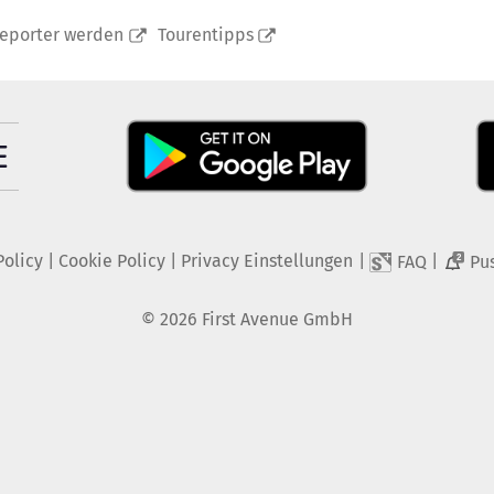
reporter werden
Tourentipps
Policy
|
Cookie Policy
|
Privacy Einstellungen
|
|
FAQ
Pu
2
©
2026
First Avenue GmbH