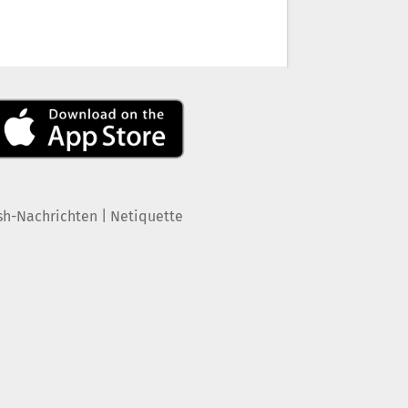
|
sh-Nachrichten
Netiquette