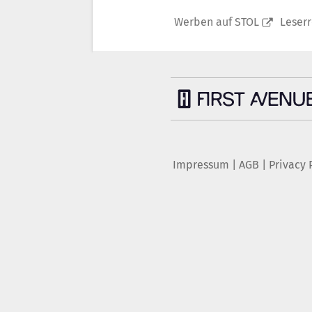
Werben auf STOL
Leser
Impressum
|
AGB
|
Privacy 