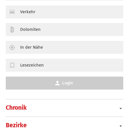
Verkehr
Dolomiten
In der Nähe
Lesezeichen
Login
Chronik
Bezirke