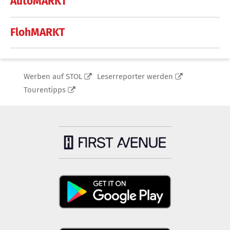
AutoMARKT
FlohMARKT
Werben auf STOL
Leserreporter werden
Tourentipps