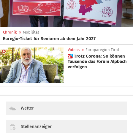
Chronik
»
Mobilität
Euregio-Ticket für Senioren ab dem Jahr 2027
Videos
»
Europaregion Tirol
 Trotz Corona: So können
Tausende das Forum Alpbach
verfolgen
Wetter
Stellenanzeigen