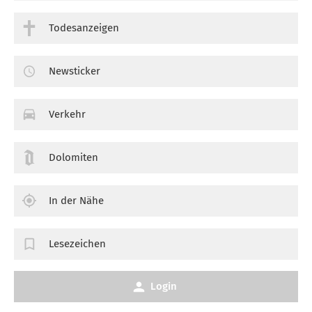
Todesanzeigen
Newsticker
Verkehr
Dolomiten
In der Nähe
Lesezeichen
Login