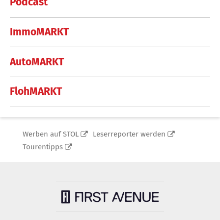
Podcast
ImmoMARKT
AutoMARKT
FlohMARKT
Werben auf STOL
Leserreporter werden
Tourentipps