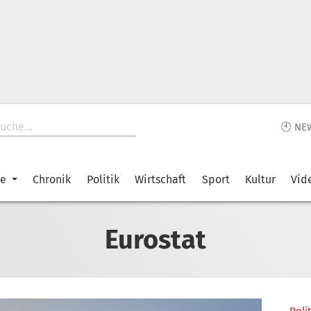
🕙 NE
ke
Chronik
Politik
Wirtschaft
Sport
Kultur
Vid
Eurostat