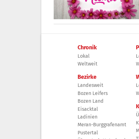
Chronik
P
Lokal
L
Weltweit
W
Bezirke
W
Landesweit
L
Bozen Leifers
W
Bozen Land
K
Eisacktal
Ü
Ladinien
K
Meran-Burggrafenamt
M
Pustertal
T