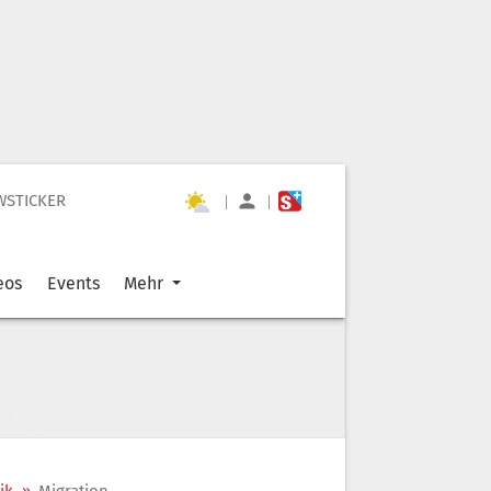
WSTICKER
|
|
eos
Events
Mehr