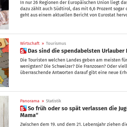
In nur 26 Regionen der Europäischen Union liegt das
dazu zählt auch Südtirol, das mit 6,6 Prozent sogar
geht aus einem aktuellen Bericht von Eurostat hervo
Wirtschaft
»
Tourismus
 Das sind die spendabelsten Urlauber
Die Touristen welchen Landes geben am meisten fü
wenigsten? Die Schweizer? Die Franzosen? Oder viell
überraschende Antworten darauf gibt eine neue Er
Statistikamts Eurostat.
Panorama
»
Statistik
 So früh oder so spät verlassen die Jugendlichen das „Hotel
Mama“
Zwischen dem 19. und dem 21. Lebensjahr ziehen di