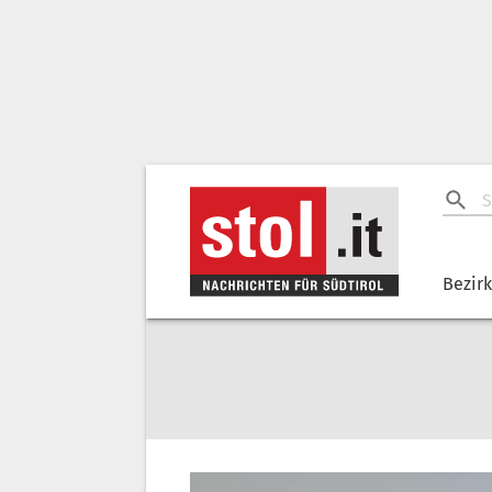
Bezir