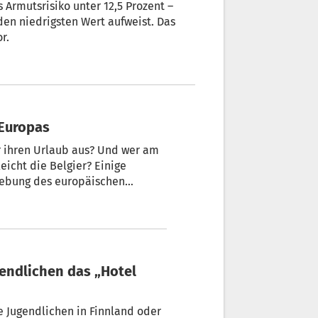
 Armutsrisiko unter 12,5 Prozent –
 den niedrigsten Wert aufweist. Das
r.
 Europas
r ihren Urlaub aus? Und wer am
eicht die Belgier? Einige
hebung des europäischen
e Jugendlichen in Finnland oder