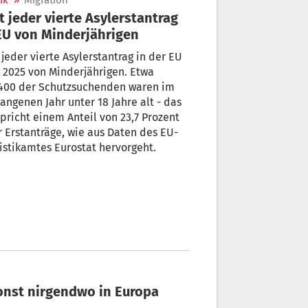
ik
»
Migration
t jeder vierte Asylerstantrag
EU von Minderjährigen
 jeder vierte Asylerstantrag in der EU
2025 von Minderjährigen. Etwa
.400 der Schutzsuchenden waren im
angenen Jahr unter 18 Jahre alt - das
pricht einem Anteil von 23,7 Prozent
r Erstanträge, wie aus Daten des EU-
istikamtes Eurostat hervorgeht.
sonst nirgendwo in Europa