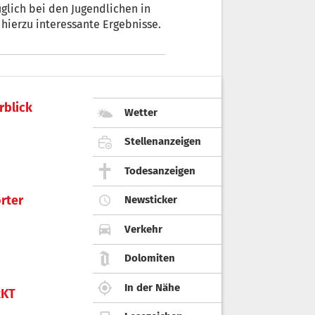
glich bei den Jugendlichen in
t hierzu interessante Ergebnisse.
rblick
Wetter
Stellenanzeigen
Todesanzeigen
rter
Newsticker
Verkehr
Dolomiten
In der Nähe
KT