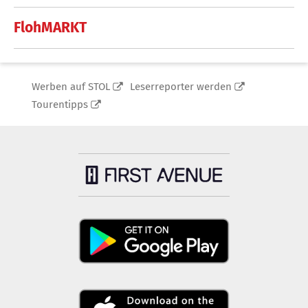
FlohMARKT
Werben auf STOL
Leserreporter werden
Tourentipps