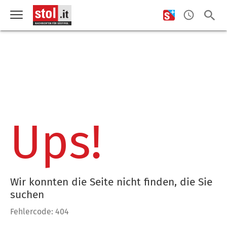
Ups!
Wir konnten die Seite nicht finden, die Sie
suchen
Fehlercode: 404