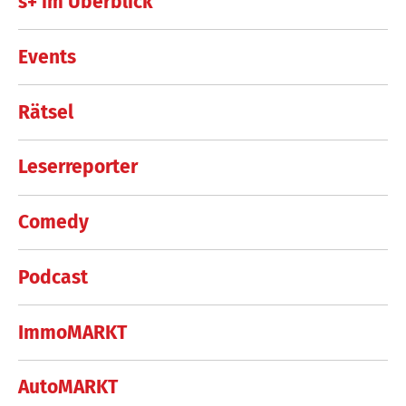
s+ im Überblick
Events
Rätsel
Leserreporter
Comedy
Podcast
ImmoMARKT
AutoMARKT