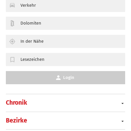
Verkehr
Dolomiten
In der Nähe
Lesezeichen
Login
Chronik
Bezirke