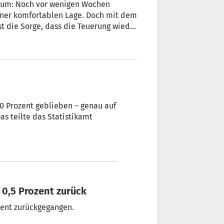
raum: Noch vor wenigen Wochen
einer komfortablen Lage. Doch mit dem
 die Sorge, dass die Teuerung wieder
4.15 Uhr) die nächste
2,0 Prozent geblieben – genau auf
as teilte das Statistikamt
f 0,5 Prozent zurück
ozent zurückgegangen.