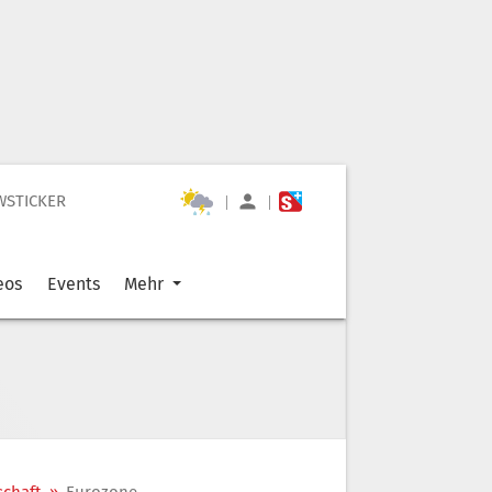
WSTICKER
|
|
eos
Events
Mehr