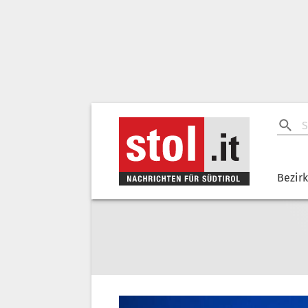
Bezir