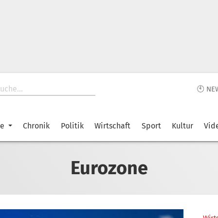
🕙 NE
ke
Chronik
Politik
Wirtschaft
Sport
Kultur
Vid
Eurozone