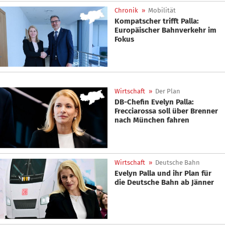
Chronik
»
Mobilität
Kompatscher trifft Palla:
Europäischer Bahnverkehr im
Fokus
Wirtschaft
»
Der Plan
DB-Chefin Evelyn Palla:
Frecciarossa soll über Brenner
nach München fahren
Wirtschaft
»
Deutsche Bahn
Evelyn Palla und ihr Plan für
die Deutsche Bahn ab Jänner