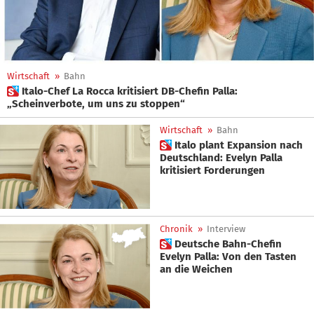
Wirtschaft
»
Bahn
 Italo-Chef La Rocca kritisiert DB-Chefin Palla:
„Scheinverbote, um uns zu stoppen“
Wirtschaft
»
Bahn
 Italo plant Expansion nach
Deutschland: Evelyn Palla
kritisiert Forderungen
Chronik
»
Interview
 Deutsche Bahn-Chefin
Evelyn Palla: Von den Tasten
an die Weichen