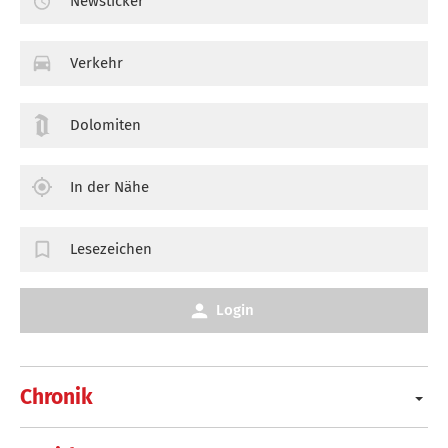
Newsticker
Verkehr
Dolomiten
In der Nähe
Lesezeichen
Login
Chronik