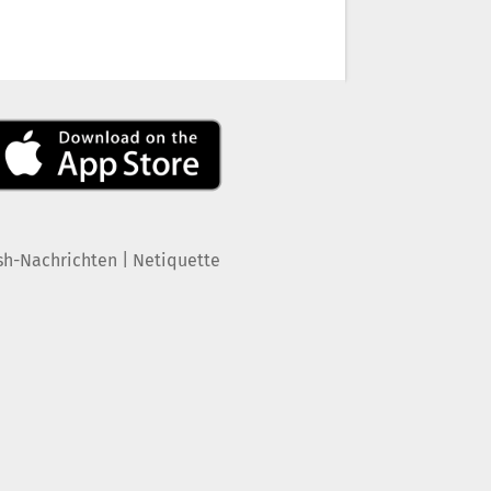
|
sh-Nachrichten
Netiquette