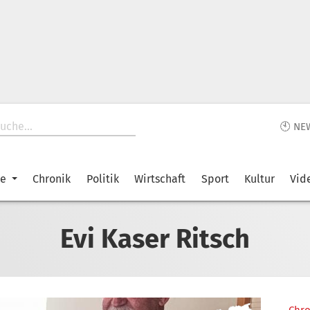
🕙 NE
ke
Chronik
Politik
Wirtschaft
Sport
Kultur
Vid
Evi Kaser Ritsch