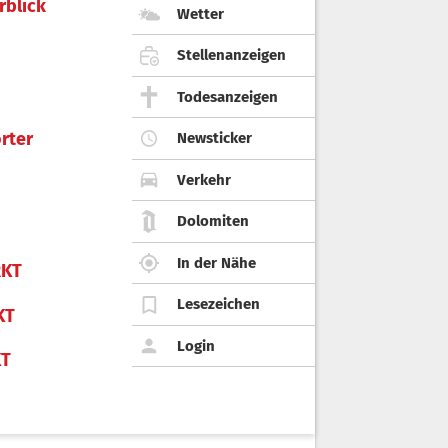
rblick
Wetter
Stellenanzeigen
Todesanzeigen
rter
Newsticker
Verkehr
Dolomiten
In der Nähe
KT
Lesezeichen
KT
Login
KT