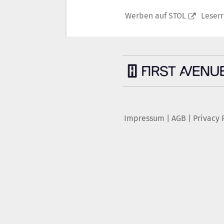
Werben auf STOL
Leser
Impressum
|
AGB
|
Privacy 