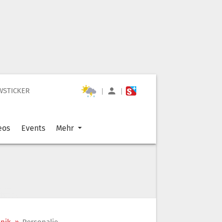
WSTICKER
|
|
eos
Events
Mehr