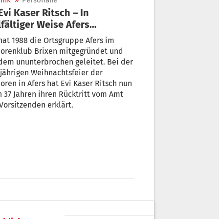
nik
»
Personalie
lfältiger Weise Afers
geprägt
hat 1988 die Ortsgruppe Afers im
iorenklub Brixen mitgegründet und
dem ununterbrochen geleitet. Bei der
jährigen Weihnachtsfeier der
oren in Afers hat Evi Kaser Ritsch nun
 37 Jahren ihren Rücktritt vom Amt
Vorsitzenden erklärt.