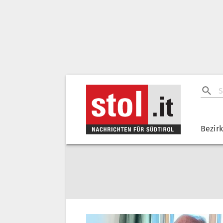
Bezir