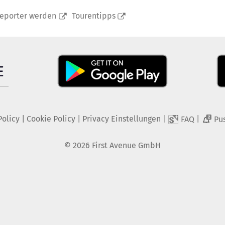
reporter werden
Tourentipps
Policy
|
Cookie Policy
|
Privacy Einstellungen
|
|
FAQ
Pu
2
©
2026
First Avenue GmbH