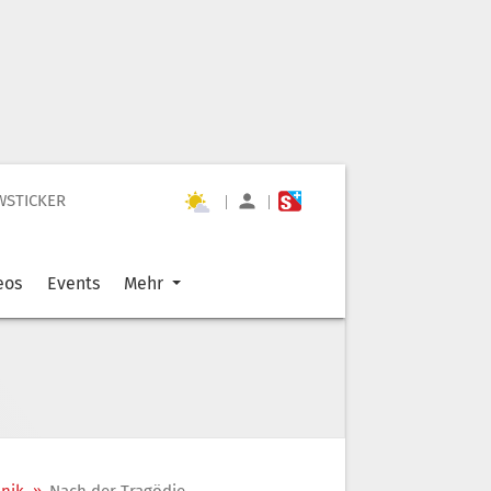
WSTICKER
|
|
eos
Events
Mehr