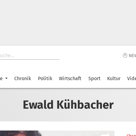
🕙 NE
ke
Chronik
Politik
Wirtschaft
Sport
Kultur
Vid
Ewald Kühbacher