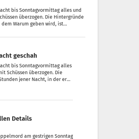
acht bis Sonntagvormittag alles und
Schüssen überzogen. Die Hintergründe
ch dem Warum geben wird, ist
dramatischen Stunden jener Nacht, in
d die 50-jährige Nachbarin Waltraud
Nacht geschah
acht bis Sonntagvormittag alles
mit Schüssen überzogen. Die
tunden jener Nacht, in der er
ge Nachbarin Waltraud Jud
Doppelmord am gestrigen Sonntag