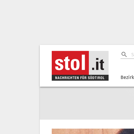
Bezir