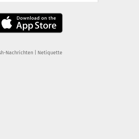
|
sh-Nachrichten
Netiquette