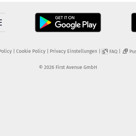
Policy
|
Cookie Policy
|
Privacy Einstellungen
|
|
FAQ
Pu
2
©
2026
First Avenue GmbH