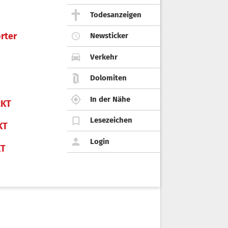
Todesanzeigen
rter
Newsticker
Verkehr
Dolomiten
In der Nähe
KT
Lesezeichen
KT
Login
KT