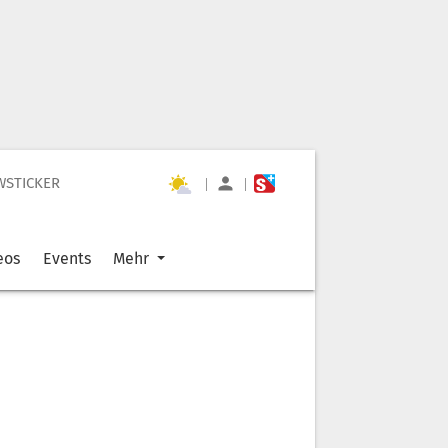
WSTICKER
|
|
eos
Events
Mehr