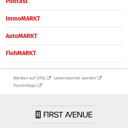
Podcast
ImmoMARKT
AutoMARKT
FlohMARKT
Werben auf STOL
Leserreporter werden
Tourentipps