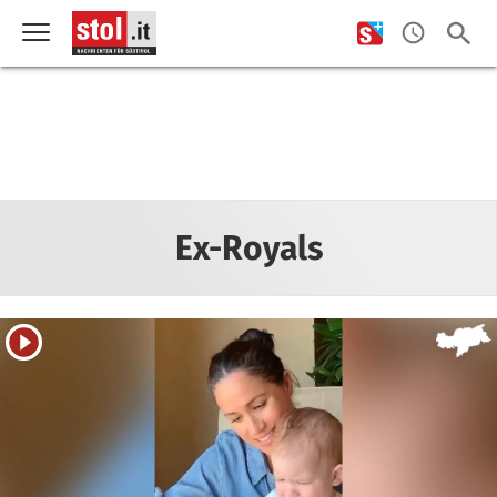
Ex-Royals