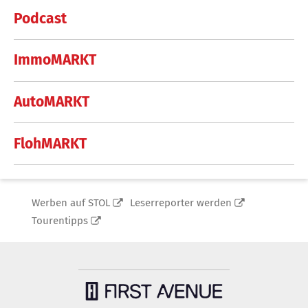
Podcast
ImmoMARKT
AutoMARKT
FlohMARKT
Werben auf STOL
Leserreporter werden
Tourentipps