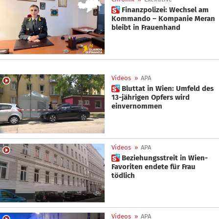
 Finanzpolizei: Wechsel am
Kommando – Kompanie Meran
bleibt in Frauenhand
Videos
»
APA
 Bluttat in Wien: Umfeld des
13-jährigen Opfers wird
einvernommen
Videos
»
APA
 Beziehungsstreit in Wien-
Favoriten endete für Frau
tödlich
Videos
»
APA