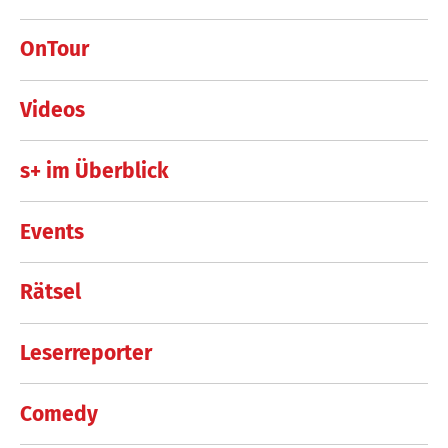
OnTour
Videos
s+ im Überblick
Events
Rätsel
Leserreporter
Comedy