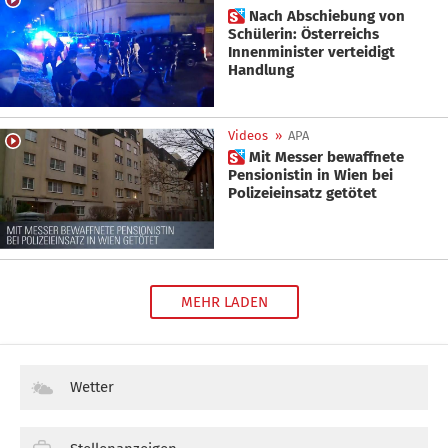
 Nach Abschiebung von
Schülerin: Österreichs
Innenminister verteidigt
Handlung
Videos
»
APA
 Mit Messer bewaffnete
Pensionistin in Wien bei
Polizeieinsatz getötet
MEHR LADEN
Wetter