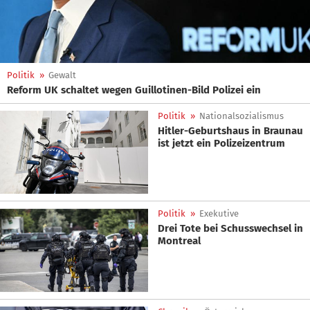
Politik
»
Gewalt
Reform UK schaltet wegen Guillotinen-Bild Polizei ein
Politik
»
Nationalsozialismus
Hitler-Geburtshaus in Braunau
ist jetzt ein Polizeizentrum
Politik
»
Exekutive
Drei Tote bei Schusswechsel in
Montreal