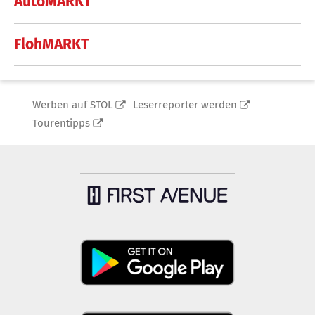
AutoMARKT
FlohMARKT
Werben auf STOL
Leserreporter werden
Tourentipps