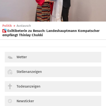
Politik
»
Austausch
 Exiltibeterin zu Besuch: Landeshauptmann Kompatscher
empfängt Thinlay Chukki
Wetter
Stellenanzeigen
Todesanzeigen
Newsticker