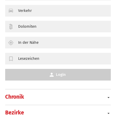
Verkehr
Dolomiten
In der Nähe
Lesezeichen
Login
Chronik
Bezirke