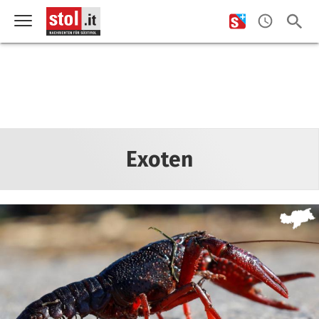
Exoten