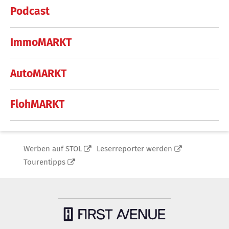
Podcast
ImmoMARKT
AutoMARKT
FlohMARKT
Werben auf STOL
Leserreporter werden
Tourentipps